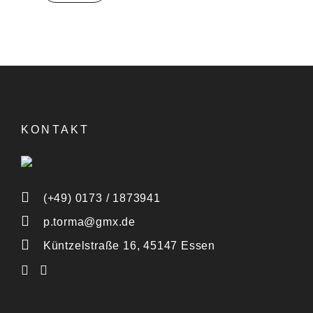
KONTAKT
(+49) 0173 / 1873941
p.torma@gmx.de
Küntzelstraße 16, 45147 Essen